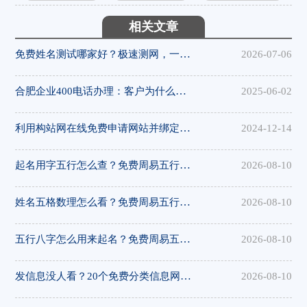
相关文章
免费姓名测试哪家好？极速测网，一键解锁姓名隐藏寓意
2026-07-06
合肥企业400电话办理：客户为什么更愿意拨打400电话
2025-06-02
利用构站网在线免费申请网站并绑定域名
2024-12-14
起名用字五行怎么查？免费周易五行八卦起名网站用字查询教程
2026-08-10
姓名五格数理怎么看？免费周易五行八卦起名网站帮你算吉凶
2026-08-10
五行八字怎么用来起名？免费周易五行八卦起名网站精选推荐
2026-08-10
发信息没人看？20个免费分类信息网站+高转化文案模板让客户主动找你
2026-08-10