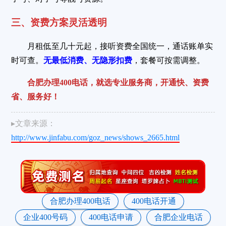
三、资费方案灵活透明
月租低至几十元起，接听资费全国统一，通话账单实
时可查。
无最低消费、无隐形扣费
，套餐可按需调整。
合肥办理400电话，就选专业服务商，开通快、资费
省、服务好！
▸文章来源：
http://www.jinfabu.com/goz_news/shows_2665.html
合肥办理400电话
400电话开通
企业400号码
400电话申请
合肥企业电话